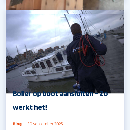
Boiler op boot aansluiten – Zo
werkt het!
Blog
30 september 2025