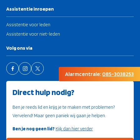
Assistentie inroepen
Assistentie voor leden
Assistentie voor niet-leden
Volg ons via
Alarmcentrale:
085-3038253
Direct hulp nodig?
Ben je reeds lid en krijg je te maken met problemen?
Vervelend! Maar geen paniek wij gaan je helpen.
Ben je nog geen lid?
Kijk dan hier verder