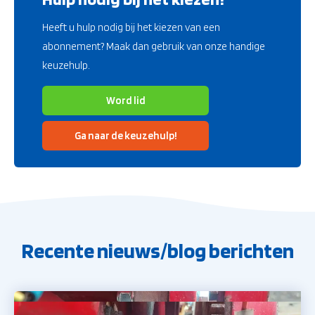
Heeft u hulp nodig bij het kiezen van een
abonnement? Maak dan gebruik van onze handige
keuzehulp.
Word lid
Ga naar de keuzehulp!
Recente nieuws/blog berichten