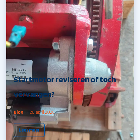
Startmotor reviseren of toch
vervangen?
Blog
20 april 2026
Lees meer