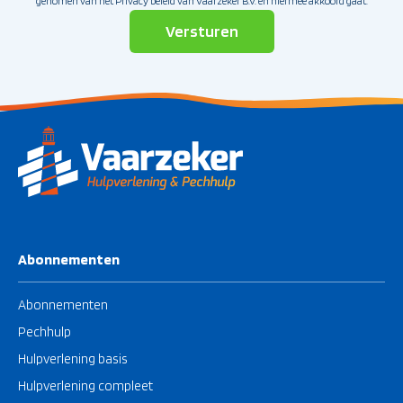
genomen van het Privacy beleid van Vaarzeker B.V. en hiermee akkoord gaat.
Abonnementen
Abonnementen
Pechhulp
Hulpverlening basis
Hulpverlening compleet