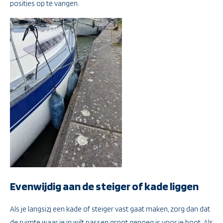
posities op te vangen.
Evenwijdig aan de steiger of kade liggen
Als je langsizj een kade of steiger vast gaat maken, zorg dan dat
de ruimte waar je in wilt passen groot genoeg is voor je boot. Als