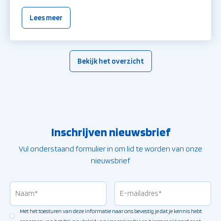
Lees meer
Bekijk het overzicht
Inschrijven nieuwsbrief
Vul onderstaand formulier in om lid te worden van onze
nieuwsbrief
Naam
(Vereist)
E-
mailadres
(Vereist
Met het toesturen van deze informatie naar ons bevestig je dat je kennis hebt
Toestemming
(Vereist)