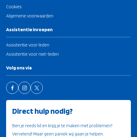
Cookies
Algemene voorwaarden
Assistentie inroepen
Assistentie voor leden
Assistentie voor niet-leden
Volg ons via
Direct hulp nodig?
Ben je reeds lid en krijg je te maken met problemen?
Vervelend! Maar geen paniek wij gaan je helpen.