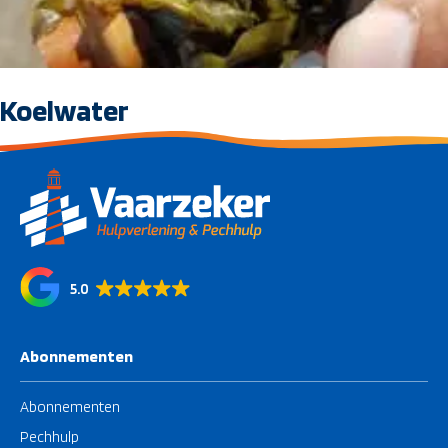
Koelwater
5.0
Abonnementen
Abonnementen
Pechhulp