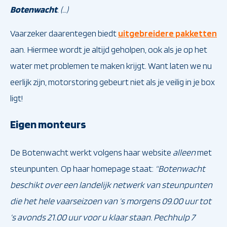
Botenwacht
. (…)
Vaarzeker daarentegen biedt
uitgebreidere pakketten
aan. Hiermee wordt je altijd geholpen, ook als je op het
water met problemen te maken krijgt. Want laten we nu
eerlijk zijn, motorstoring gebeurt niet als je veilig in je box
ligt!
Eigen monteurs
De Botenwacht werkt volgens haar website
alleen
met
steunpunten.
Op haar homepage staat:
“Botenwacht
beschikt over een landelijk netwerk van steunpunten
die het hele vaarseizoen van ’s morgens 09.00 uur tot
’s avonds 21.00 uur voor u klaar staan. Pechhulp 7