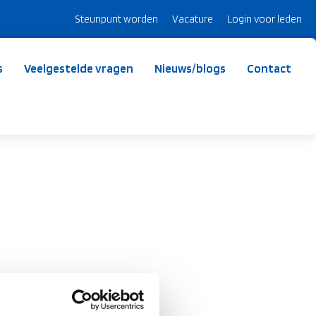
Steunpunt worden
Vacature
Login voor leden
s
Veelgestelde vragen
Nieuws/blogs
Contact