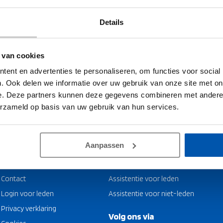
eken helpen.
Details
 van cookies
ent en advertenties te personaliseren, om functies voor social
. Ook delen we informatie over uw gebruik van onze site met on
e. Deze partners kunnen deze gegevens combineren met andere i
5.0
erzameld op basis van uw gebruik van hun services.
Aanpassen
Assistentie inroepen
Contact
Assistentie voor leden
Login voor leden
Assistentie voor niet-leden
Privacy verklaring
Volg ons via