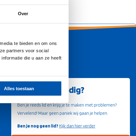
Over
 media te bieden en om ons
ze partners voor social
nformatie die u aan ze heeft
Direct hulp nodig?
Alles toestaan
Ben je reeds lid en krijg je te maken met problemen?
Vervelend! Maar geen paniek wij gaan je helpen.
Ben je nog geen lid?
Kijk dan hier verder