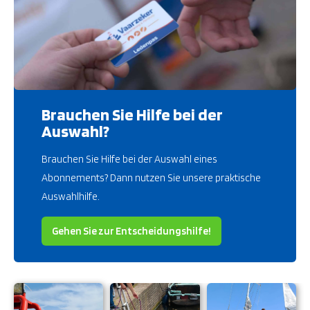
Brauchen Sie Hilfe bei der
Auswahl?
Brauchen Sie Hilfe bei der Auswahl eines
Abonnements? Dann nutzen Sie unsere praktische
Auswahlhilfe.
Gehen Sie zur Entscheidungshilfe!