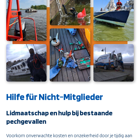
Hilfe für Nicht-Mitglieder
Lidmaatschap en hulp bij bestaande
pechgevallen
Voorkom onverwachte kosten en onzekerheid door je tijdig aan