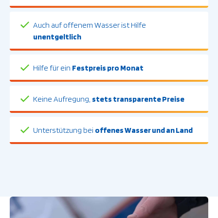
Auch auf offenem Wasser ist Hilfe
unentgeltlich
Hilfe für ein
Festpreis pro Monat
Keine Aufregung,
stets transparente Preise
Unterstützung bei
offenes Wasser und an Land