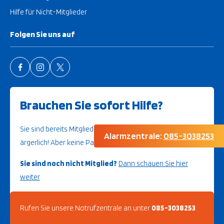
Hilfe für Nicht-Mitglieder
Folgen Sie uns auf
Brauchen Sie sofort Hilfe?
Sie sind bereits Mitglied und haben Probleme? Das ist
Alarmzentrale:
085-3038253
ärgerlich! Aber keine Panik, wir werden Ihnen helfen.
Sie sind noch nicht Mitglied?
Dann schauen Sie hier
weiter
Rufen Sie unsere Notrufzentrale an unter
085-3038253