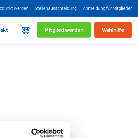
tzpunkt werden
Stellenausschreibung
Anmeldung für Mitglieder
Mitglied werden
Wahlhilfe
akt