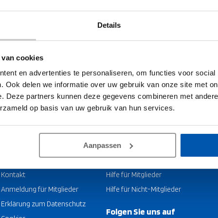
kann die Suche helfen.
Details
 van cookies
ent en advertenties te personaliseren, om functies voor social
. Ook delen we informatie over uw gebruik van onze site met on
e. Deze partners kunnen deze gegevens combineren met andere i
5.0
erzameld op basis van uw gebruik van hun services.
Aanpassen
Hilferuf
Kontakt
Hilfe für Mitglieder
Anmeldung für Mitglieder
Hilfe für Nicht-Mitglieder
Erklärung zum Datenschutz
Folgen Sie uns auf