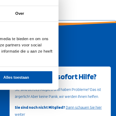
Over
 media te bieden en om ons
ze partners voor social
nformatie die u aan ze heeft
Brauchen Sie sofort Hilfe?
Alles toestaan
Sie sind bereits Mitglied und haben Probleme? Das ist
ärgerlich! Aber keine Panik, wir werden Ihnen helfen.
Sie sind noch nicht Mitglied?
Dann schauen Sie hier
weiter