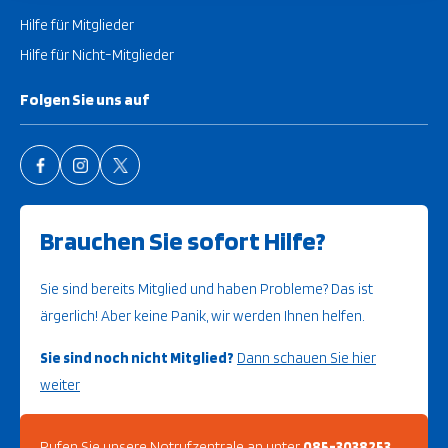
Hilfe für Mitglieder
Hilfe für Nicht-Mitglieder
Folgen Sie uns auf
Brauchen Sie sofort Hilfe?
Sie sind bereits Mitglied und haben Probleme? Das ist
ärgerlich! Aber keine Panik, wir werden Ihnen helfen.
Sie sind noch nicht Mitglied?
Dann schauen Sie hier
weiter
Rufen Sie unsere Notrufzentrale an unter
085-3038253